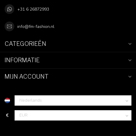
+31 6 26872993
info@fm-fashion.nl
CATEGORIEËN
INFORMATIE
MIJN ACCOUNT
€