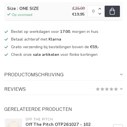
Size : ONE SIZE
€35,00
€19,95
Op voorraad
Bestel op werkdagen voor
17:00
, morgen in huis
Betaal achteraf met
Klarna
Gratis verzending bij bestellingen boven de
€59,-
Check onze
sale artikelen
voor flinke kortingen
PRODUCTOMSCHRIJVING
REVIEWS
GERELATEERDE PRODUCTEN
OFF THE PITCH
Off The Pitch OTP261027 - 102