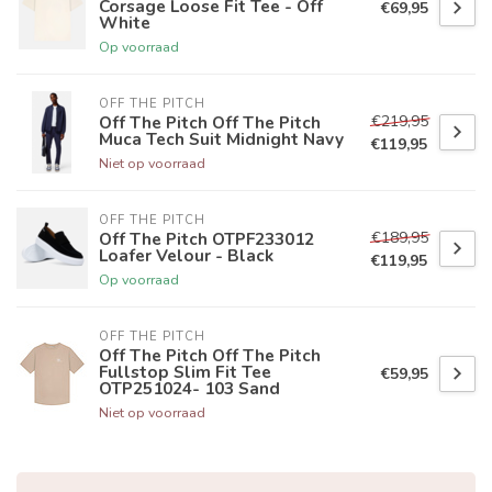
Corsage Loose Fit Tee - Off
€69,95
White
Op voorraad
OFF THE PITCH
€219,95
Off The Pitch Off The Pitch
Muca Tech Suit Midnight Navy
€119,95
Niet op voorraad
OFF THE PITCH
€189,95
Off The Pitch OTPF233012
Loafer Velour - Black
€119,95
Op voorraad
OFF THE PITCH
Off The Pitch Off The Pitch
Fullstop Slim Fit Tee
€59,95
OTP251024- 103 Sand
Niet op voorraad