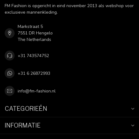
FM Fashion is opgericht in eind november 2013 als webshop voor
exclusieve mannenkleding.
Markstraat 5
7551 DR Hengelo
The Netherlands
+31 743574752
+31 6 26872993
info@fm-fashion.nl
CATEGORIEËN
INFORMATIE