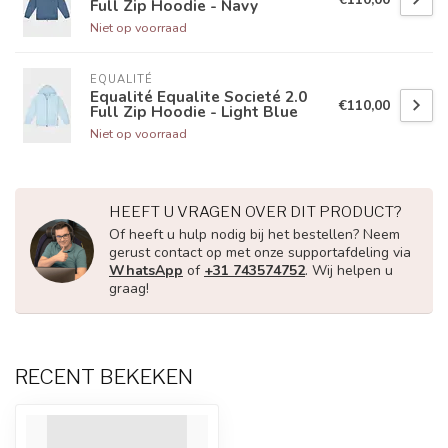
Full Zip Hoodie - Navy
Niet op voorraad
EQUALITÉ
Equalité Equalite Societé 2.0
€110,00
Full Zip Hoodie - Light Blue
Niet op voorraad
HEEFT U VRAGEN OVER DIT PRODUCT?
Of heeft u hulp nodig bij het bestellen? Neem
gerust contact op met onze supportafdeling via
WhatsApp
of
+31 743574752
. Wij helpen u
graag!
RECENT BEKEKEN