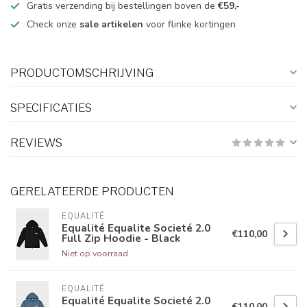
Gratis verzending bij bestellingen boven de
€59,-
Check onze
sale artikelen
voor flinke kortingen
PRODUCTOMSCHRIJVING
SPECIFICATIES
REVIEWS
GERELATEERDE PRODUCTEN
EQUALITÉ
Equalité Equalite Societé 2.0
€110,00
Full Zip Hoodie - Black
Niet op voorraad
EQUALITÉ
Equalité Equalite Societé 2.0
€110,00