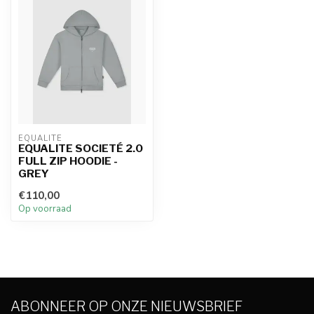
EQUALITÉ
EQUALITE SOCIETÉ 2.0
FULL ZIP HOODIE -
GREY
€110,00
Op voorraad
ABONNEER OP ONZE NIEUWSBRIEF