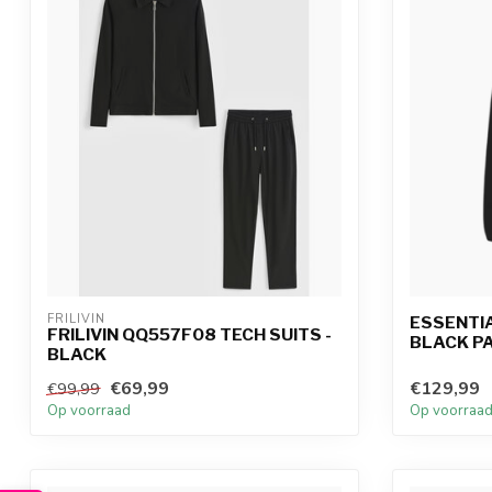
FRILIVIN
ESSENTIA
FRILIVIN QQ557F08 TECH SUITS -
BLACK P
BLACK
€69,99
€129,99
€99,99
Op voorraad
Op voorraa