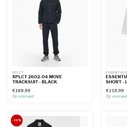
XPLCT
ESSENTIAL
XPLCT 2602-04 MOVE
ESSENTI
TRACKSUIT - BLACK
SHORT -
€169,99
€119,99
Op voorraad
Op voorraa
-30%