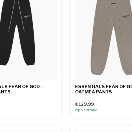
LS FEAR OF GOD -
ESSENTIALS FEAR OF G
ANTS
OATMEA PANTS
€129,99
d
Op voorraad