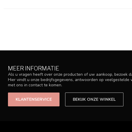
MEER INFORMATIE
Als u vragen heeft over onze producten of uw aankoop, bezoek d
Hier vindt u onze bedrijfsgegevens, antwoorden op veelgestelde
met ons in contact te komen.
KLANTENSERVICE
BEKIJK ONZE WINKEL