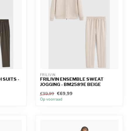
FRILIVIN
 SUITS -
FRILIVIN ENSEMBLE SWEAT
JOGGING - BM2589E BEIGE
€69,99
€99,99
Op voorraad