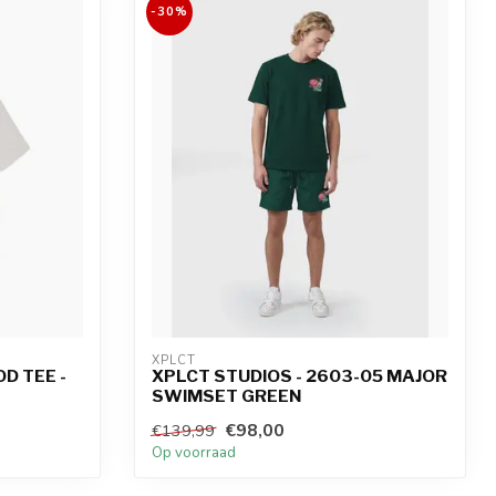
-30%
XPLCT
D TEE -
XPLCT STUDIOS - 2603-05 MAJOR
SWIMSET GREEN
€98,00
€139,99
Op voorraad