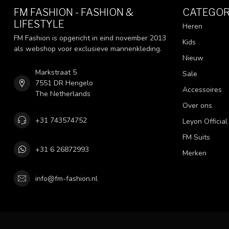
FM FASHION - FASHION &
CATEGOR
LIFESTYLE
Heren
FM Fashion is opgericht in eind november 2013
Kids
als webshop voor exclusieve mannenkleding.
Nieuw
Markstraat 5
Sale
7551 DR Hengelo
Accessoires
The Netherlands
Over ons
+31 743574752
Leyon Official
FM Suits
+31 6 26872993
Merken
info@fm-fashion.nl