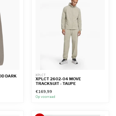
XPLCT
OD DARK
XPLCT 2602-04 MOVE
TRACKSUIT - TAUPE
€169,99
Op voorraad