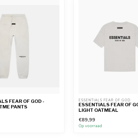
ESSENTIALS FEAR OF GOD
LS FEAR OF GOD -
ESSENTIALS FEAR OF GO
ATME PANTS
LIGHT OATMEAL
€89,99
d
Op voorraad