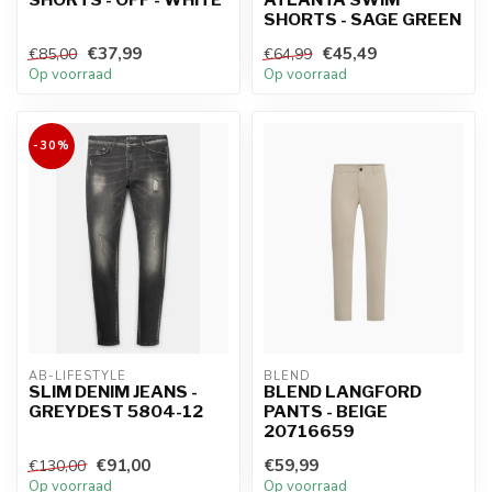
SHORTS - SAGE GREEN
€37,99
€45,49
€85,00
€64,99
Op voorraad
Op voorraad
-30%
AB-LIFESTYLE
BLEND
SLIM DENIM JEANS -
BLEND LANGFORD
GREYDEST 5804-12
PANTS - BEIGE
20716659
€91,00
€59,99
€130,00
Op voorraad
Op voorraad