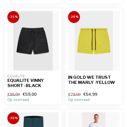
-31%
-30%
EQUALITÉ
IN GOLD WE TRUST
EQUALITE VINNY
THE MARLY -YELLOW
SHORT -BLACK
€59,00
€54,99
€85,00
€79,00
Op voorraad
Op voorraad
-30%