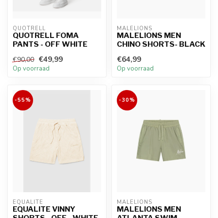
QUOTRELL
MALELIONS
QUOTRELL FOMA
MALELIONS MEN
PANTS - OFF WHITE
CHINO SHORTS- BLACK
€49,99
€64,99
€90,00
Op voorraad
Op voorraad
-55%
-30%
EQUALITÉ
MALELIONS
EQUALITE VINNY
MALELIONS MEN
SHORTS - OFF - WHITE
ATLANTA SWIM