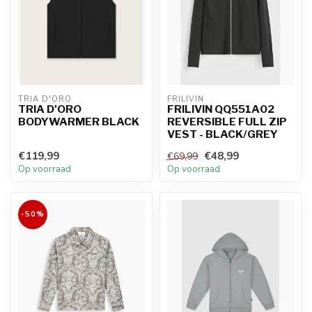
TRIA D'ORO
FRILIVIN
TRIA D'ORO
FRILIVIN QQ551A02
BODYWARMER BLACK
REVERSIBLE FULL ZIP
VEST - BLACK/GREY
€119,99
€48,99
€69,99
Op voorraad
Op voorraad
-50%