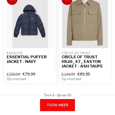
EQUALITÉ
CIRCLE OF TRUST
ESSENTIAL PUFFER
CIRCLE OF TRUST
JACKET - NAVY
HS26_47_ EASTON
JACKET - ASH TAUPE
€79,99
€89,95
€200,00
€149,95
Op voorraad
Op voorraad
Toon
1
-
12
van 30
TOON MEER