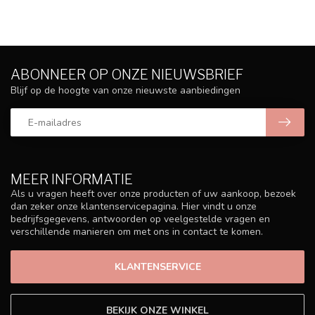
ABONNEER OP ONZE NIEUWSBRIEF
Blijf op de hoogte van onze nieuwste aanbiedingen
MEER INFORMATIE
Als u vragen heeft over onze producten of uw aankoop, bezoek
dan zeker onze klantenservicepagina. Hier vindt u onze
bedrijfsgegevens, antwoorden op veelgestelde vragen en
verschillende manieren om met ons in contact te komen.
KLANTENSERVICE
BEKIJK ONZE WINKEL