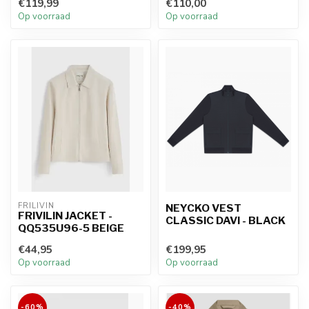
€119,99
€110,00
Op voorraad
Op voorraad
FRILIVIN
NEYCKO VEST
FRIVILIN JACKET -
CLASSIC DAVI - BLACK
QQ535U96-5 BEIGE
€44,95
€199,95
Op voorraad
Op voorraad
-60%
-40%