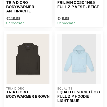
TRIA D'ORO
FRILIVIN QQ504N65
BODYWARMER
FULL ZIP VEST - BEIGE
ANTHRACITE
€119,99
€49,99
Op voorraad
Op voorraad
TRIA D'ORO
EQUALITÉ
TRIA D'ORO
EQUALITE SOCIETÉ 2.0
BODYWARMER BROWN
FULL ZIP HOODIE -
LIGHT BLUE