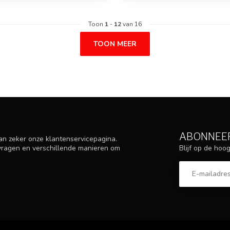
Toon
1
-
12
van 16
TOON MEER
ABONNEER
an zeker onze klantenservicepagina.
Blijf op de ho
 vragen en verschillende manieren om