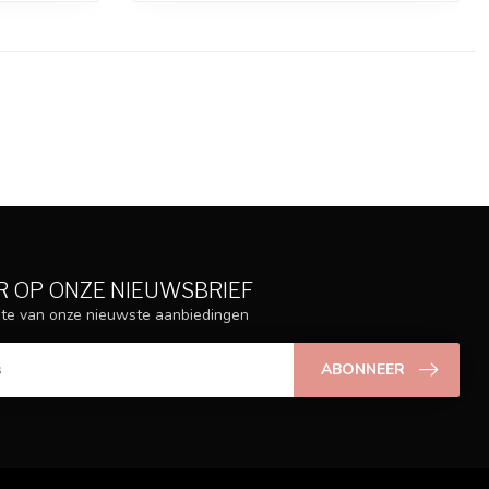
 OP ONZE NIEUWSBRIEF
ogte van onze nieuwste aanbiedingen
ABONNEER