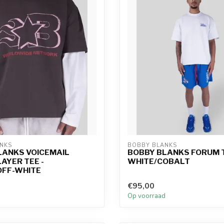
NKS
BOBBY BLANKS
LANKS VOICEMAIL
BOBBY BLANKS FORUM T
AYER TEE -
WHITE/COBALT
FF-WHITE
€95,00
d
Op voorraad