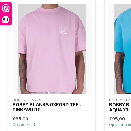
9,3
BOBBY BLANKS
BOBBY BLA
BOBBY BLANKS OXFORD TEE -
BOBBY BL
PINK/WHITE
AQUA/CH
€95,00
€95,00
Op voorraad
Op voorraa