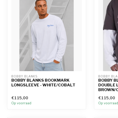
BOBBY BLANKS
BOBBY BLA
BOBBY BLANKS BOOKMARK
BOBBY B
LONGSLEEVE - WHITE/COBALT
DOUBLE L
BROWN/O
€115,00
€115,00
Op voorraad
Op voorraa