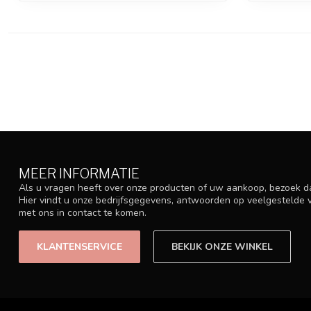
MEER INFORMATIE
Als u vragen heeft over onze producten of uw aankoop, bezoek d
Hier vindt u onze bedrijfsgegevens, antwoorden op veelgestelde
met ons in contact te komen.
KLANTENSERVICE
BEKIJK ONZE WINKEL