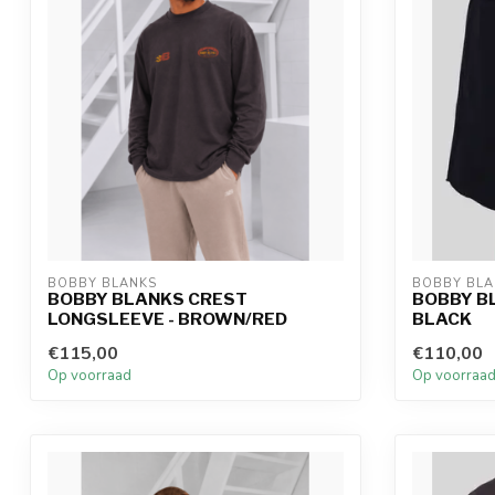
BOBBY BLANKS
BOBBY BLA
BOBBY BLANKS CREST
BOBBY B
LONGSLEEVE - BROWN/RED
BLACK
€115,00
€110,00
Op voorraad
Op voorraa