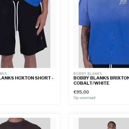
NKS
BOBBY BLANKS
LANKS HOXTON SHORT -
BOBBY BLANKS BRIXTON
COBALT/WHITE
€95,00
d
Op voorraad