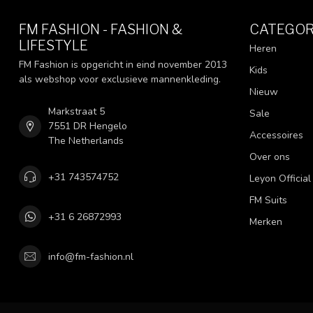
FM FASHION - FASHION &
CATEGOR
LIFESTYLE
Heren
FM Fashion is opgericht in eind november 2013
Kids
als webshop voor exclusieve mannenkleding.
Nieuw
Markstraat 5
Sale
7551 DR Hengelo
Accessoires
The Netherlands
Over ons
+31 743574752
Leyon Official
FM Suits
+31 6 26872993
Merken
info@fm-fashion.nl