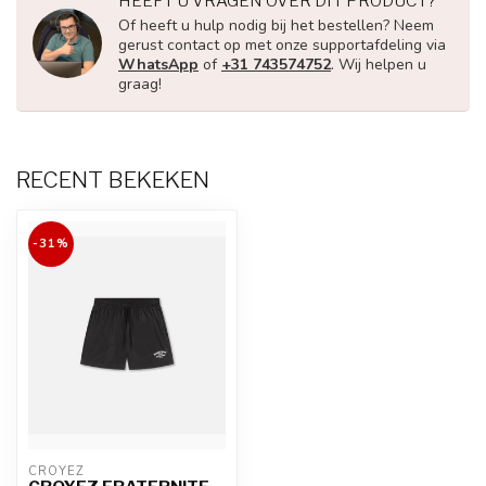
HEEFT U VRAGEN OVER DIT PRODUCT?
Of heeft u hulp nodig bij het bestellen? Neem
gerust contact op met onze supportafdeling via
WhatsApp
of
+31 743574752
. Wij helpen u
graag!
RECENT BEKEKEN
-31%
CROYEZ