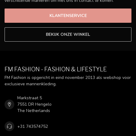
verschillende manieren om met ons in contact te komen.
KLANTENSERVICE
BEKIJK ONZE WINKEL
FM FASHION - FASHION & LIFESTYLE
FM Fashion is opgericht in eind november 2013 als webshop voor
exclusieve mannenkleding.
Markstraat 5
7551 DR Hengelo
The Netherlands
+31 743574752