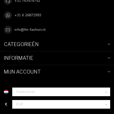
+31 743574752
+31 6 26872993
info@fm-fashion.nl
CATEGORIEËN
INFORMATIE
MIJN ACCOUNT
€