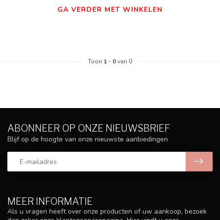
GA VERDER MET WINKELEN
Toon
1
-
0
van 0
ABONNEER OP ONZE NIEUWSBRIEF
Blijf op de hoogte van onze nieuwste aanbiedingen
MEER INFORMATIE
Als u vragen heeft over onze producten of uw aankoop, bezoek