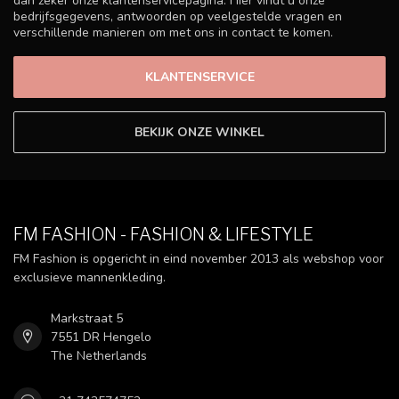
dan zeker onze klantenservicepagina. Hier vindt u onze
bedrijfsgegevens, antwoorden op veelgestelde vragen en
verschillende manieren om met ons in contact te komen.
KLANTENSERVICE
BEKIJK ONZE WINKEL
FM FASHION - FASHION & LIFESTYLE
FM Fashion is opgericht in eind november 2013 als webshop voor
exclusieve mannenkleding.
Markstraat 5
7551 DR Hengelo
The Netherlands