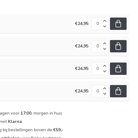
€24,95
€24,95
€24,95
€24,95
dagen voor
17:00
, morgen in huis
 met
Klarna
g bij bestellingen boven de
€59,-