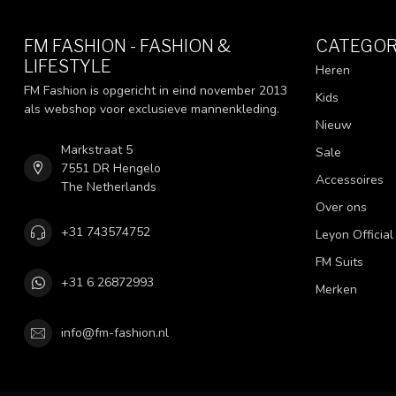
FM FASHION - FASHION &
CATEGOR
LIFESTYLE
Heren
FM Fashion is opgericht in eind november 2013
Kids
als webshop voor exclusieve mannenkleding.
Nieuw
Markstraat 5
Sale
7551 DR Hengelo
Accessoires
The Netherlands
Over ons
+31 743574752
Leyon Official
FM Suits
+31 6 26872993
Merken
info@fm-fashion.nl