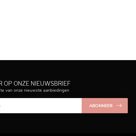
 OP ONZE NIEUWSBRIEF
ogte van onze nieuwste aanbiedingen
ABONNEER