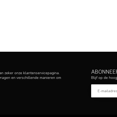
ABONNEER
an zeker onze klantenservicepagina.
Blijf op de ho
 vragen en verschillende manieren om