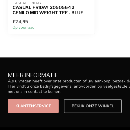
CASUAL FRIDAY
CASUAL FRIDAY 20505642
CFNILO MID WEIGHT TEE - BLUE
€24,95
Op voorraad
MEER INFORMATIE
Als u vragen heeft over onze producten of uw aankoop, bezoek d
Hier vindt u onze bedrijfsgegevens, antwoorden op veelgestelde
met ons in contact te komen.
KLANTENSERVICE
BEKIJK ONZE WINKEL