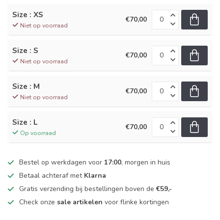
Size : XS
€70,00
Niet op voorraad
Size : S
€70,00
Niet op voorraad
Size : M
€70,00
Niet op voorraad
Size : L
€70,00
Op voorraad
Bestel op werkdagen voor
17:00
, morgen in huis
Betaal achteraf met
Klarna
Gratis verzending bij bestellingen boven de
€59,-
Check onze
sale artikelen
voor flinke kortingen