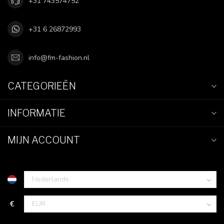
+31 743574752
+31 6 26872993
info@fm-fashion.nl
CATEGORIEËN
INFORMATIE
MIJN ACCOUNT
€