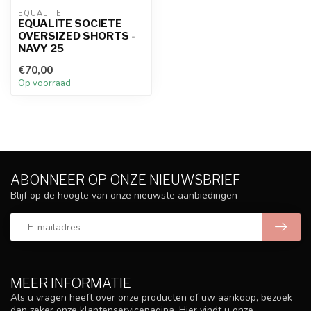
EQUALITÉ
EQUALITE SOCIETE
OVERSIZED SHORTS -
NAVY 25
€70,00
Op voorraad
ABONNEER OP ONZE NIEUWSBRIEF
Blijf op de hoogte van onze nieuwste aanbiedingen
MEER INFORMATIE
Als u vragen heeft over onze producten of uw aankoop, bezoek
dan zeker onze klantenservicepagina. Hier vindt u onze