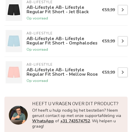
AB-LIFESTYLE
AB-Lifestyle AB- Lifestyle
€59,99
Regular Fit Short - Jet Black
Op voorraad
AB-LIFESTYLE
AB-Lifestyle AB- Lifestyle
€59,99
Regular Fit Short - Omphalodes
Op voorraad
AB-LIFESTYLE
AB-Lifestyle AB- Lifestyle
€59,99
Regular Fit Short - Mellow Rose
Op voorraad
HEEFT U VRAGEN OVER DIT PRODUCT?
Of heeft u hulp nodig bij het bestellen? Neem
gerust contact op met onze supportafdeling via
WhatsApp
of
+31 743574752
. Wij helpen u
graag!