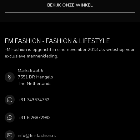
BEKIJK ONZE WINKEL
FM FASHION - FASHION & LIFESTYLE
FM Fashion is opgericht in eind november 2013 als webshop voor
exclusieve mannenkleding.
Markstraat 5
7551 DR Hengelo
The Netherlands
+31 743574752
+31 6 26872993
info@fm-fashion.nl