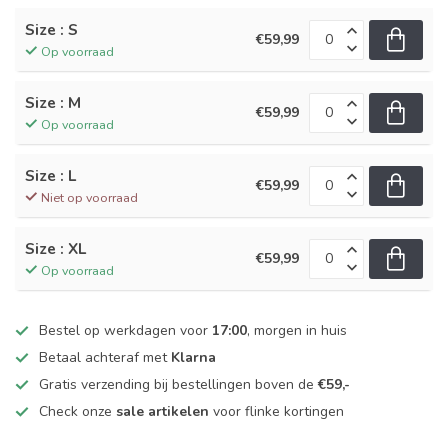
Size : S
€59,99
Op voorraad
Size : M
€59,99
Op voorraad
Size : L
€59,99
Niet op voorraad
Size : XL
€59,99
Op voorraad
Bestel op werkdagen voor
17:00
, morgen in huis
Betaal achteraf met
Klarna
Gratis verzending bij bestellingen boven de
€59,-
Check onze
sale artikelen
voor flinke kortingen