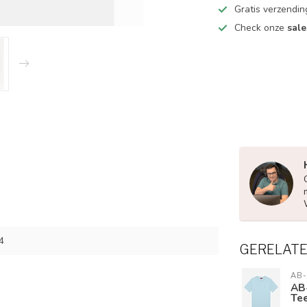
Gratis verzendin
Check onze
sale
4
GERELAT
AB-
AB-
Te