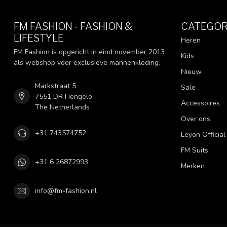
FM FASHION - FASHION &
CATEGOR
LIFESTYLE
Heren
FM Fashion is opgericht in eind november 2013
Kids
als webshop voor exclusieve mannenkleding.
Nieuw
Markstraat 5
Sale
7551 DR Hengelo
Accessoires
The Netherlands
Over ons
+31 743574752
Leyon Official
FM Suits
+31 6 26872993
Merken
info@fm-fashion.nl