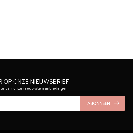
 OP ONZE NIEUWSBRIEF
ogte van onze nieuwste aanbiedingen
ABONNEER