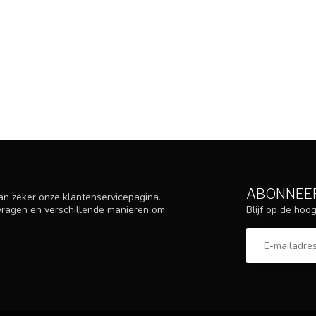
ABONNEER
an zeker onze klantenservicepagina.
Blijf op de ho
 vragen en verschillende manieren om