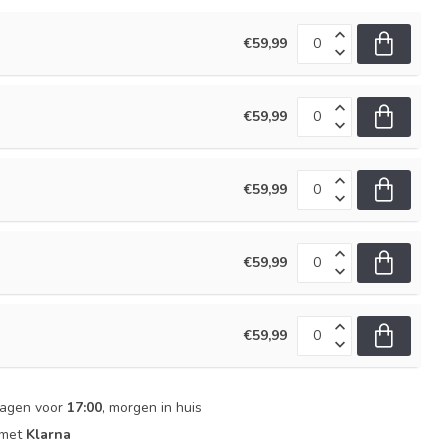
€59,99
€59,99
€59,99
€59,99
€59,99
dagen voor
17:00
, morgen in huis
 met
Klarna