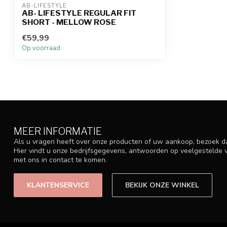
AB-LIFESTYLE
AB- LIFESTYLE REGULAR FIT
SHORT - MELLOW ROSE
€59,99
Op voorraad
MEER INFORMATIE
Als u vragen heeft over onze producten of uw aankoop, bezoek d
Hier vindt u onze bedrijfsgegevens, antwoorden op veelgestelde
met ons in contact te komen.
KLANTENSERVICE
BEKIJK ONZE WINKEL