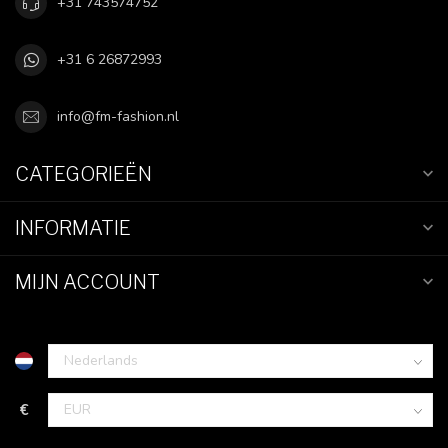
+31 743574752
+31 6 26872993
info@fm-fashion.nl
CATEGORIEËN
INFORMATIE
MIJN ACCOUNT
€