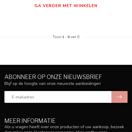
GA VERDER MET WINKELEN
Toon
1
-
0
van 0
ABONNEER OP ONZE NIEUWSBRIEF
Blijf op de hoogte van onze nieuwste aanbiedingen
MEER INFORMATIE
Als u vragen heeft over onze producten of uw aankoop, bezoek