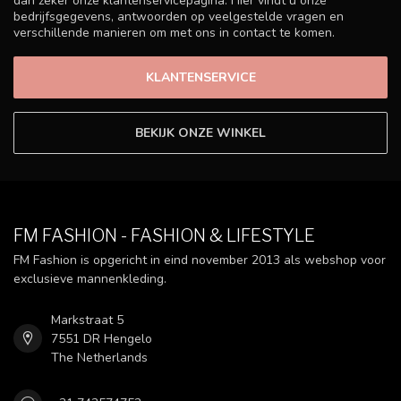
dan zeker onze klantenservicepagina. Hier vindt u onze
bedrijfsgegevens, antwoorden op veelgestelde vragen en
verschillende manieren om met ons in contact te komen.
KLANTENSERVICE
BEKIJK ONZE WINKEL
FM FASHION - FASHION & LIFESTYLE
FM Fashion is opgericht in eind november 2013 als webshop voor
exclusieve mannenkleding.
Markstraat 5
7551 DR Hengelo
The Netherlands