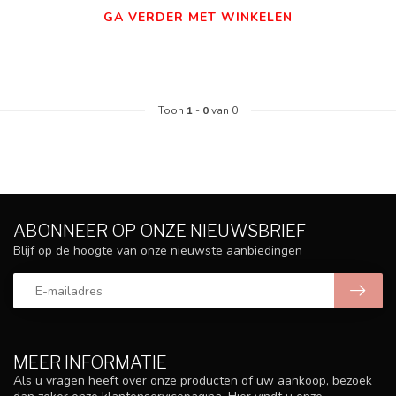
GA VERDER MET WINKELEN
Toon
1
-
0
van 0
ABONNEER OP ONZE NIEUWSBRIEF
Blijf op de hoogte van onze nieuwste aanbiedingen
MEER INFORMATIE
Als u vragen heeft over onze producten of uw aankoop, bezoek