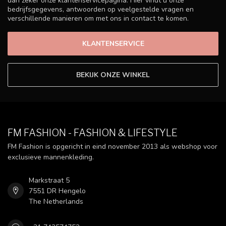
dan zeker onze klantenservicepagina. Hier vindt u onze
bedrijfsgegevens, antwoorden op veelgestelde vragen en
verschillende manieren om met ons in contact te komen.
KLANTENSERVICE
BEKIJK ONZE WINKEL
FM FASHION - FASHION & LIFESTYLE
FM Fashion is opgericht in eind november 2013 als webshop voor
exclusieve mannenkleding.
Markstraat 5
7551 DR Hengelo
The Netherlands