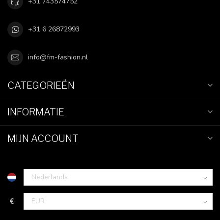
+31 743574752
+31 6 26872993
info@fm-fashion.nl
CATEGORIEËN
INFORMATIE
MIJN ACCOUNT
€