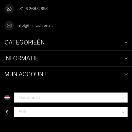
+31 6 26872993
info@fm-fashion.nl
CATEGORIEËN
INFORMATIE
MIJN ACCOUNT
€