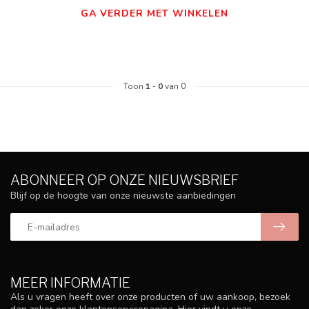
GA VERDER MET WINKELEN
Toon
1
-
0
van 0
ABONNEER OP ONZE NIEUWSBRIEF
Blijf op de hoogte van onze nieuwste aanbiedingen
MEER INFORMATIE
Als u vragen heeft over onze producten of uw aankoop, bezoek