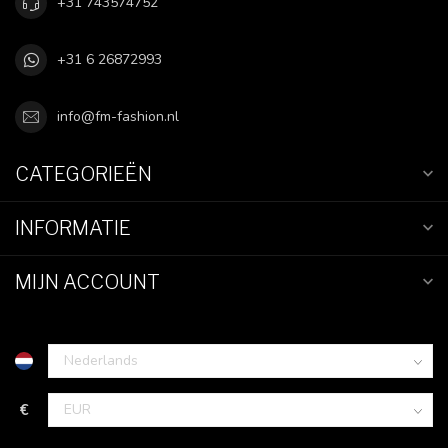
+31 743574752
+31 6 26872993
info@fm-fashion.nl
CATEGORIEËN
INFORMATIE
MIJN ACCOUNT
€