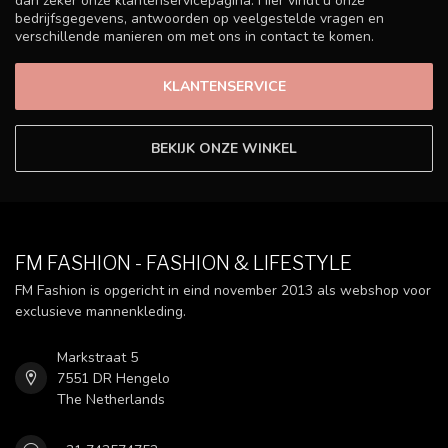
dan zeker onze klantenservicepagina. Hier vindt u onze
bedrijfsgegevens, antwoorden op veelgestelde vragen en
verschillende manieren om met ons in contact te komen.
KLANTENSERVICE
BEKIJK ONZE WINKEL
FM FASHION - FASHION & LIFESTYLE
FM Fashion is opgericht in eind november 2013 als webshop voor
exclusieve mannenkleding.
Markstraat 5
7551 DR Hengelo
The Netherlands