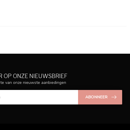
 OP ONZE NIEUWSBRIEF
ogte van onze nieuwste aanbiedingen
ABONNEER