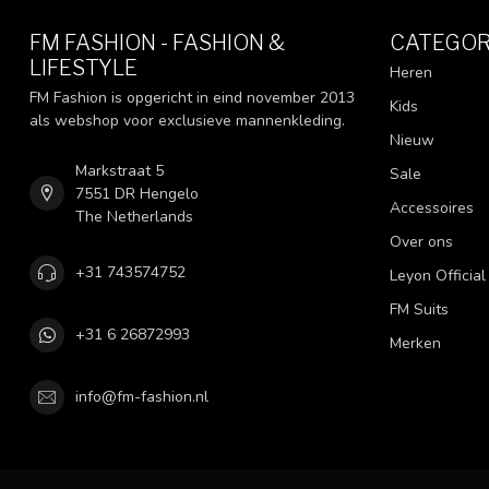
FM FASHION - FASHION &
CATEGOR
LIFESTYLE
Heren
FM Fashion is opgericht in eind november 2013
Kids
als webshop voor exclusieve mannenkleding.
Nieuw
Markstraat 5
Sale
7551 DR Hengelo
Accessoires
The Netherlands
Over ons
+31 743574752
Leyon Official
FM Suits
+31 6 26872993
Merken
info@fm-fashion.nl