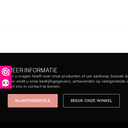
MEER INFORMATIE
Als u vragen heeft over onze producten of uw aankoop, bezoek d
Hier vindt u onze bedrijfsgegevens, antwoorden op veelgestelde
9,3
met ons in contact te komen.
KLANTENSERVICE
BEKIJK ONZE WINKEL