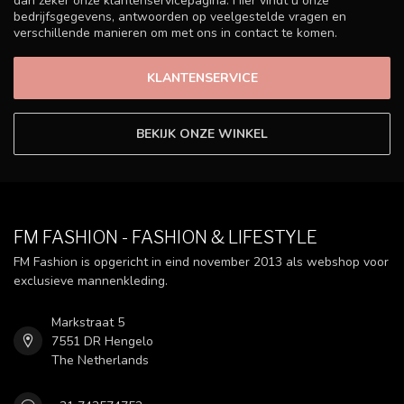
dan zeker onze klantenservicepagina. Hier vindt u onze
bedrijfsgegevens, antwoorden op veelgestelde vragen en
verschillende manieren om met ons in contact te komen.
KLANTENSERVICE
BEKIJK ONZE WINKEL
FM FASHION - FASHION & LIFESTYLE
FM Fashion is opgericht in eind november 2013 als webshop voor
exclusieve mannenkleding.
Markstraat 5
7551 DR Hengelo
The Netherlands