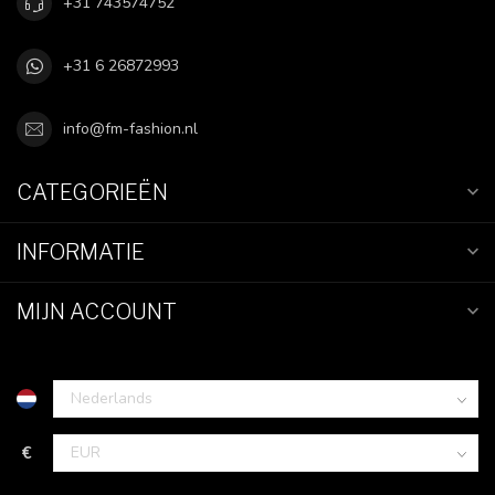
+31 743574752
+31 6 26872993
info@fm-fashion.nl
CATEGORIEËN
INFORMATIE
MIJN ACCOUNT
€