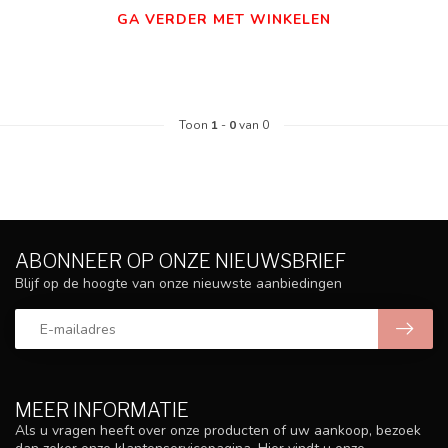
GA VERDER MET WINKELEN
Toon
1
-
0
van 0
ABONNEER OP ONZE NIEUWSBRIEF
Blijf op de hoogte van onze nieuwste aanbiedingen
MEER INFORMATIE
Als u vragen heeft over onze producten of uw aankoop, bezoek