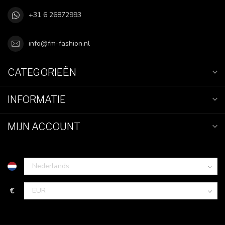
+31 6 26872993
info@fm-fashion.nl
CATEGORIEËN
INFORMATIE
MIJN ACCOUNT
€