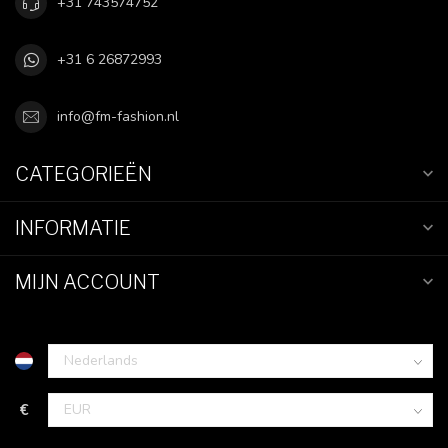
+31 743574752
+31 6 26872993
info@fm-fashion.nl
CATEGORIEËN
INFORMATIE
MIJN ACCOUNT
€