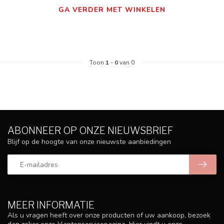
GA VERDER MET WINKELEN
Toon
1
-
0
van 0
ABONNEER OP ONZE NIEUWSBRIEF
Blijf op de hoogte van onze nieuwste aanbiedingen
MEER INFORMATIE
Als u vragen heeft over onze producten of uw aankoop, bezoek