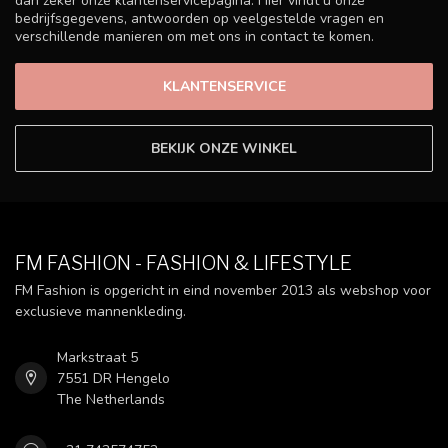
dan zeker onze klantenservicepagina. Hier vindt u onze
bedrijfsgegevens, antwoorden op veelgestelde vragen en
verschillende manieren om met ons in contact te komen.
KLANTENSERVICE
BEKIJK ONZE WINKEL
FM FASHION - FASHION & LIFESTYLE
FM Fashion is opgericht in eind november 2013 als webshop voor
exclusieve mannenkleding.
Markstraat 5
7551 DR Hengelo
The Netherlands