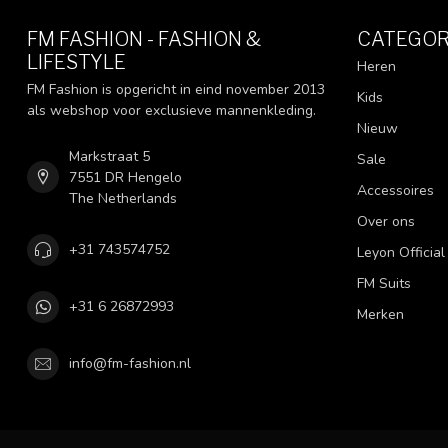
FM FASHION - FASHION &
CATEGOR
LIFESTYLE
Heren
FM Fashion is opgericht in eind november 2013
Kids
als webshop voor exclusieve mannenkleding.
Nieuw
Markstraat 5
Sale
7551 DR Hengelo
Accessoires
The Netherlands
Over ons
+31 743574752
Leyon Official
FM Suits
+31 6 26872993
Merken
info@fm-fashion.nl