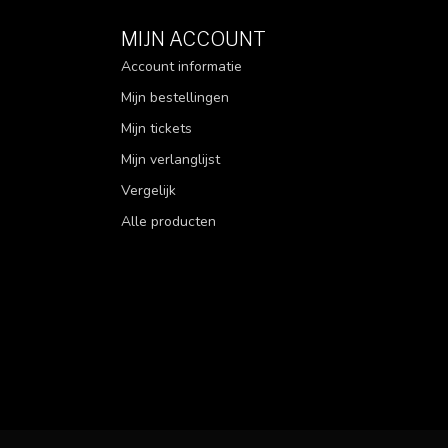
MIJN ACCOUNT
Account informatie
Mijn bestellingen
Mijn tickets
Mijn verlanglijst
Vergelijk
Alle producten