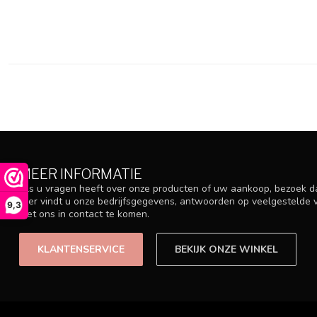
MEER INFORMATIE
Als u vragen heeft over onze producten of uw aankoop, bezoek d
Hier vindt u onze bedrijfsgegevens, antwoorden op veelgestelde
9,3
met ons in contact te komen.
KLANTENSERVICE
BEKIJK ONZE WINKEL