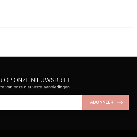
 OP ONZE NIEUWSBRIEF
ogte van onze nieuwste aanbiedingen
ABONNEER