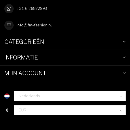
+31 6 26872993
info@fm-fashion.nl
CATEGORIEËN
INFORMATIE
MIJN ACCOUNT
€