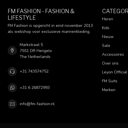
FM FASHION - FASHION &
CATEGOR
LIFESTYLE
Heren
FM Fashion is opgericht in eind november 2013
Kids
als webshop voor exclusieve mannenkleding.
Nieuw
Markstraat 5
Sale
7551 DR Hengelo
Accessoires
The Netherlands
Over ons
+31 743574752
Leyon Official
FM Suits
+31 6 26872993
Merken
info@fm-fashion.nl