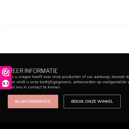
MEER INFORMATIE
Als u vragen heeft over onze producten of uw aankoop, bezoek d
Hier vindt u onze bedrijfsgegevens, antwoorden op veelgestelde
9,3
met ons in contact te komen.
KLANTENSERVICE
BEKIJK ONZE WINKEL