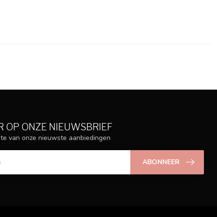
 OP ONZE NIEUWSBRIEF
ogte van onze nieuwste aanbiedingen
ABONNEER