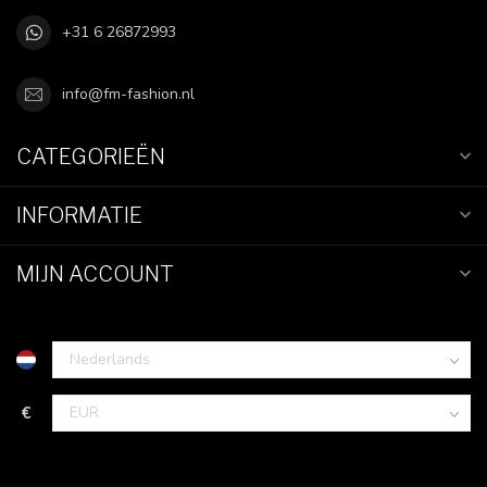
+31 6 26872993
info@fm-fashion.nl
CATEGORIEËN
INFORMATIE
MIJN ACCOUNT
€