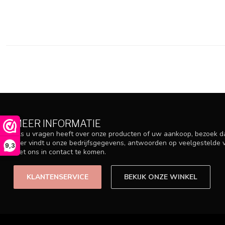
MEER INFORMATIE
Als u vragen heeft over onze producten of uw aankoop, bezoek d
Hier vindt u onze bedrijfsgegevens, antwoorden op veelgestelde
9,3
met ons in contact te komen.
KLANTENSERVICE
BEKIJK ONZE WINKEL