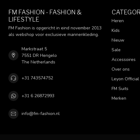
FM FASHION - FASHION &
CATEGOR
LIFESTYLE
Heren
FM Fashion is opgericht in eind november 2013
Kids
als webshop voor exclusieve mannenkleding.
Nieuw
Markstraat 5
Sale
7551 DR Hengelo
Accessoires
The Netherlands
Over ons
+31 743574752
Leyon Official
FM Suits
+31 6 26872993
Merken
info@fm-fashion.nl