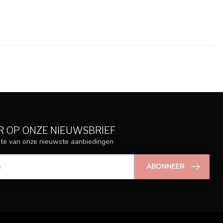
 OP ONZE NIEUWSBRIEF
ogte van onze nieuwste aanbiedingen
ABONNEER