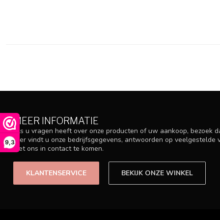
MEER INFORMATIE
Als u vragen heeft over onze producten of uw aankoop, bezoek d
Hier vindt u onze bedrijfsgegevens, antwoorden op veelgestelde
9,3
met ons in contact te komen.
KLANTENSERVICE
BEKIJK ONZE WINKEL