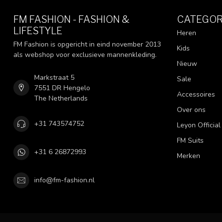
FM FASHION - FASHION &
CATEGOR
LIFESTYLE
Heren
FM Fashion is opgericht in eind november 2013
Kids
als webshop voor exclusieve mannenkleding.
Nieuw
Markstraat 5
Sale
7551 DR Hengelo
Accessoires
The Netherlands
Over ons
+31 743574752
Leyon Official
FM Suits
+31 6 26872993
Merken
info@fm-fashion.nl