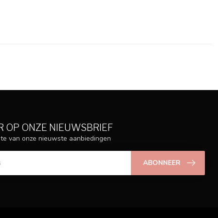
 OP ONZE NIEUWSBRIEF
ogte van onze nieuwste aanbiedingen
ABONNEER