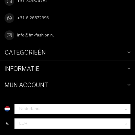
+31 743574752
+31 6 26872993
info@fm-fashion.nl
CATEGORIEËN
INFORMATIE
MIJN ACCOUNT
€