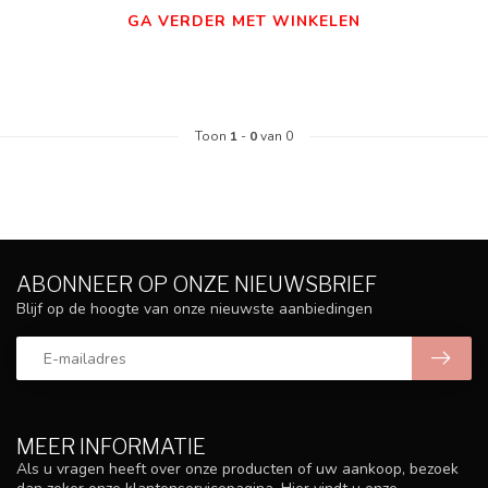
GA VERDER MET WINKELEN
Toon
1
-
0
van 0
ABONNEER OP ONZE NIEUWSBRIEF
Blijf op de hoogte van onze nieuwste aanbiedingen
MEER INFORMATIE
Als u vragen heeft over onze producten of uw aankoop, bezoek