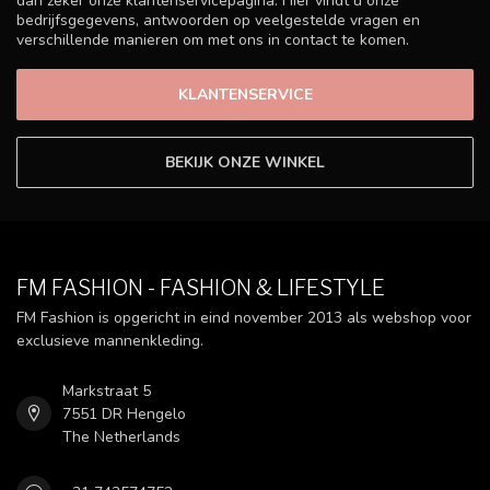
dan zeker onze klantenservicepagina. Hier vindt u onze
bedrijfsgegevens, antwoorden op veelgestelde vragen en
verschillende manieren om met ons in contact te komen.
KLANTENSERVICE
BEKIJK ONZE WINKEL
FM FASHION - FASHION & LIFESTYLE
FM Fashion is opgericht in eind november 2013 als webshop voor
exclusieve mannenkleding.
Markstraat 5
7551 DR Hengelo
The Netherlands