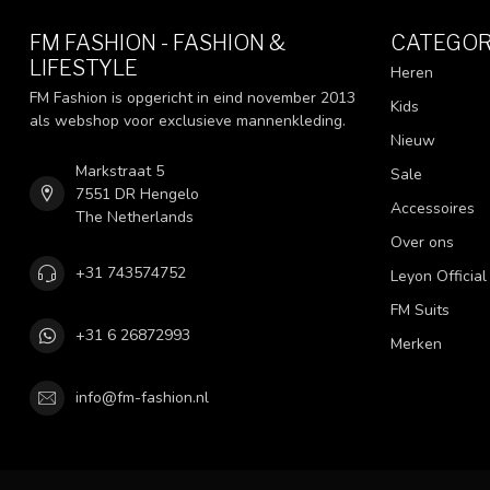
FM FASHION - FASHION &
CATEGOR
LIFESTYLE
Heren
FM Fashion is opgericht in eind november 2013
Kids
als webshop voor exclusieve mannenkleding.
Nieuw
Markstraat 5
Sale
7551 DR Hengelo
Accessoires
The Netherlands
Over ons
+31 743574752
Leyon Official
FM Suits
+31 6 26872993
Merken
info@fm-fashion.nl