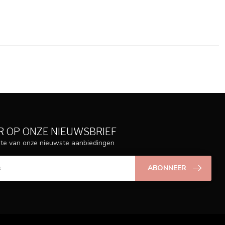
 OP ONZE NIEUWSBRIEF
ogte van onze nieuwste aanbiedingen
ABONNEER