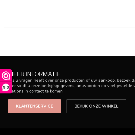
MEER INFORMATIE
Als u vragen heeft over onze producten of uw aankoop, bezoek d
Hier vindt u onze bedrijfsgegevens, antwoorden op veelgestelde
9,3
met ons in contact te komen.
KLANTENSERVICE
BEKIJK ONZE WINKEL