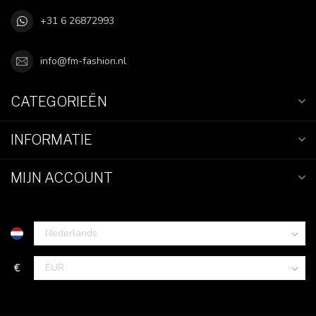
+31 6 26872993
info@fm-fashion.nl
CATEGORIEËN
INFORMATIE
MIJN ACCOUNT
€