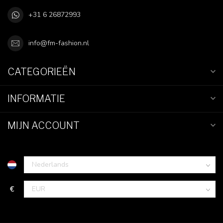
+31 6 26872993
info@fm-fashion.nl
CATEGORIEËN
INFORMATIE
MIJN ACCOUNT
€