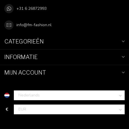
+31 6 26872993
info@fm-fashion.nl
CATEGORIEËN
INFORMATIE
MIJN ACCOUNT
€