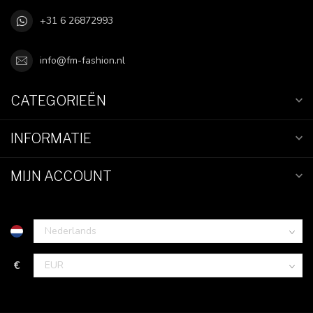
+31 6 26872993
info@fm-fashion.nl
CATEGORIEËN
INFORMATIE
MIJN ACCOUNT
€