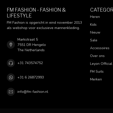
FM FASHION - FASHION &
CATEGOR
LIFESTYLE
Heren
FM Fashion is opgericht in eind november 2013
Kids
als webshop voor exclusieve mannenkleding.
Nieuw
Markstraat 5
Sale
7551 DR Hengelo
Accessoires
The Netherlands
Over ons
+31 743574752
Leyon Official
FM Suits
+31 6 26872993
Merken
info@fm-fashion.nl