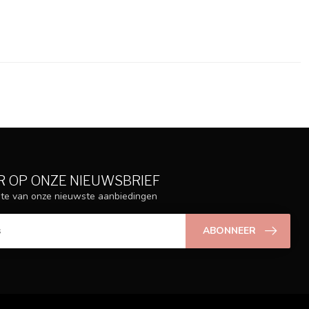
 OP ONZE NIEUWSBRIEF
ogte van onze nieuwste aanbiedingen
ABONNEER