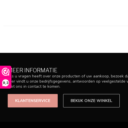
MEER INFORMATIE
Als u vragen heeft over onze producten of uw aankoop, bezoek d
Hier vindt u onze bedrijfsgegevens, antwoorden op veelgestelde
9,3
met ons in contact te komen.
KLANTENSERVICE
BEKIJK ONZE WINKEL