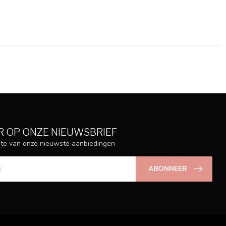
 OP ONZE NIEUWSBRIEF
ogte van onze nieuwste aanbiedingen
ABONNEER