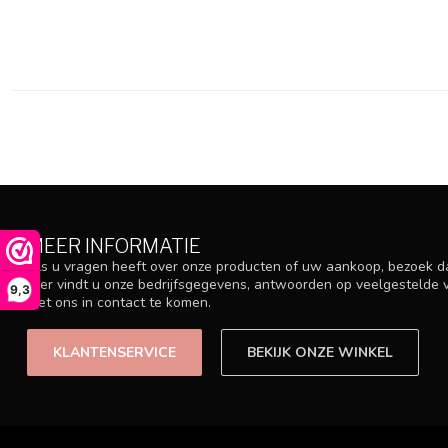
MEER INFORMATIE
Als u vragen heeft over onze producten of uw aankoop, bezoek d
Hier vindt u onze bedrijfsgegevens, antwoorden op veelgestelde
9,3
met ons in contact te komen.
KLANTENSERVICE
BEKIJK ONZE WINKEL