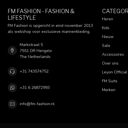
FM FASHION - FASHION &
CATEGOR
LIFESTYLE
Heren
FM Fashion is opgericht in eind november 2013
Kids
als webshop voor exclusieve mannenkleding.
Nieuw
Markstraat 5
Sale
7551 DR Hengelo
Accessoires
The Netherlands
Over ons
+31 743574752
Leyon Official
FM Suits
+31 6 26872993
Merken
info@fm-fashion.nl