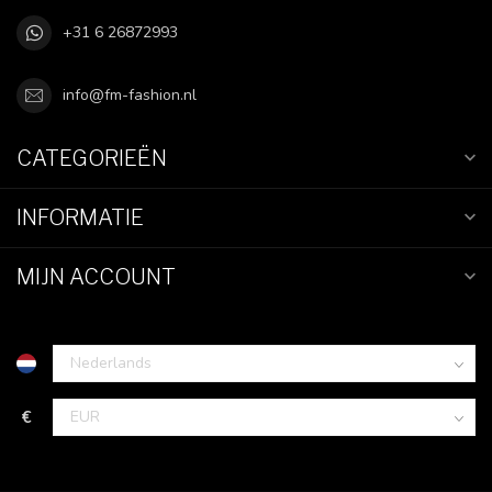
+31 6 26872993
info@fm-fashion.nl
CATEGORIEËN
INFORMATIE
MIJN ACCOUNT
€