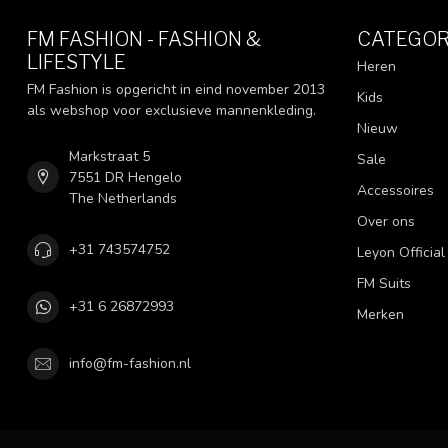
FM FASHION - FASHION &
CATEGOR
LIFESTYLE
Heren
FM Fashion is opgericht in eind november 2013
Kids
als webshop voor exclusieve mannenkleding.
Nieuw
Markstraat 5
Sale
7551 DR Hengelo
Accessoires
The Netherlands
Over ons
+31 743574752
Leyon Official
FM Suits
+31 6 26872993
Merken
info@fm-fashion.nl