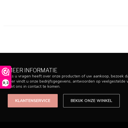
MEER INFORMATIE
Als u vragen heeft over onze producten of uw aankoop, bezoek d
Hier vindt u onze bedrijfsgegevens, antwoorden op veelgestelde
9,3
met ons in contact te komen.
KLANTENSERVICE
BEKIJK ONZE WINKEL