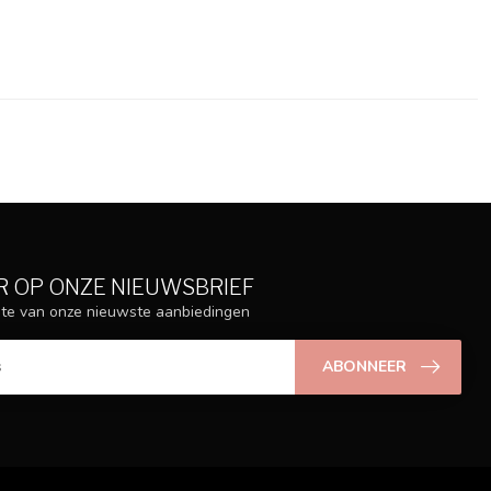
 OP ONZE NIEUWSBRIEF
ogte van onze nieuwste aanbiedingen
ABONNEER