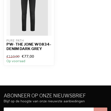
PURE PATH
PW- THE JONE W0834-
DENIM DARK GREY
€77,00
€110,00
Op voorraad
ABONNEER OP ONZE NIEUWSBRIEF
Blijf op de hoogte van onze nieuwste aanbiedingen