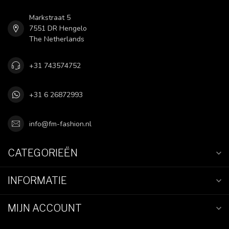
Markstraat 5
7551 DR Hengelo
The Netherlands
+31 743574752
+31 6 26872993
info@fm-fashion.nl
CATEGORIEËN
INFORMATIE
MIJN ACCOUNT