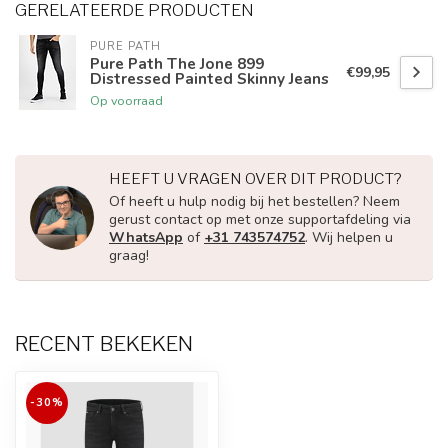
GERELATEERDE PRODUCTEN
PURE PATH
Pure Path The Jone 899
€99,95
Distressed Painted Skinny Jeans
Op voorraad
HEEFT U VRAGEN OVER DIT PRODUCT?
Of heeft u hulp nodig bij het bestellen? Neem
gerust contact op met onze supportafdeling via
WhatsApp
of
+31 743574752
. Wij helpen u
graag!
RECENT BEKEKEN
-30%