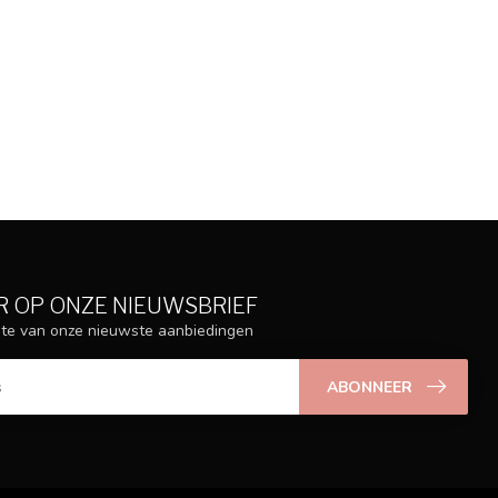
 OP ONZE NIEUWSBRIEF
ogte van onze nieuwste aanbiedingen
ABONNEER