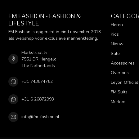
FM FASHION - FASHION &
CATEGOR
LIFESTYLE
Heren
FM Fashion is opgericht in eind november 2013
Kids
als webshop voor exclusieve mannenkleding.
Nieuw
Markstraat 5
Sale
7551 DR Hengelo
Accessoires
The Netherlands
Over ons
+31 743574752
Leyon Official
FM Suits
+31 6 26872993
Merken
info@fm-fashion.nl