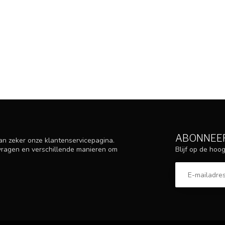
ABONNEER
an zeker onze klantenservicepagina.
Blijf op de ho
 vragen en verschillende manieren om