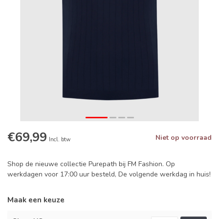
€69,99
Niet op voorraad
Incl. btw
Shop de nieuwe collectie Purepath bij FM Fashion. Op
werkdagen voor 17:00 uur besteld, De volgende werkdag in huis!
Maak een keuze