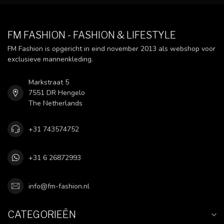
FM FASHION - FASHION & LIFESTYLE
FM Fashion is opgericht in eind november 2013 als webshop voor
exclusieve mannenkleding.
Markstraat 5
7551 DR Hengelo
The Netherlands
+31 743574752
+31 6 26872993
info@fm-fashion.nl
CATEGORIEËN