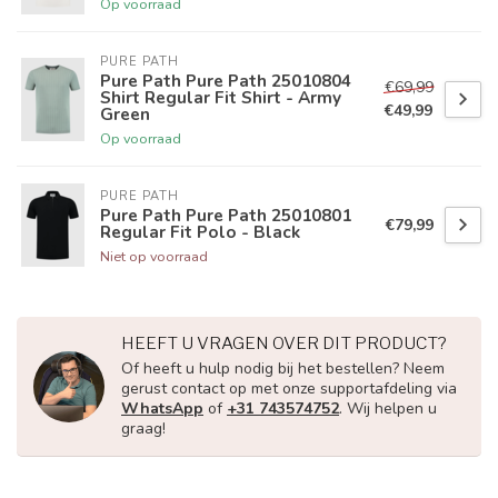
Op voorraad
PURE PATH
Pure Path Pure Path 25010804
€69,99
Shirt Regular Fit Shirt - Army
€49,99
Green
Op voorraad
PURE PATH
Pure Path Pure Path 25010801
€79,99
Regular Fit Polo - Black
Niet op voorraad
HEEFT U VRAGEN OVER DIT PRODUCT?
Of heeft u hulp nodig bij het bestellen? Neem
gerust contact op met onze supportafdeling via
WhatsApp
of
+31 743574752
. Wij helpen u
graag!