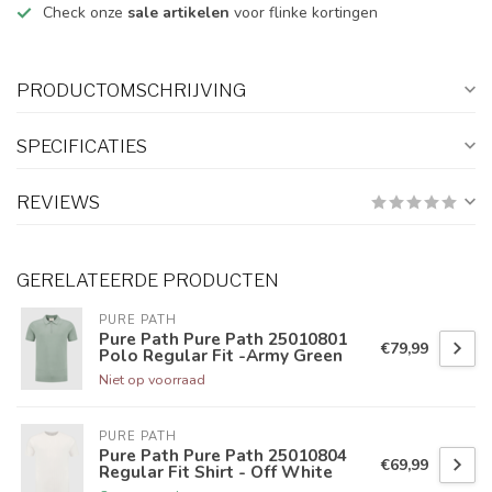
Check onze
sale artikelen
voor flinke kortingen
PRODUCTOMSCHRIJVING
SPECIFICATIES
REVIEWS
GERELATEERDE PRODUCTEN
PURE PATH
Pure Path Pure Path 25010801
€79,99
Polo Regular Fit -Army Green
Niet op voorraad
PURE PATH
Pure Path Pure Path 25010804
€69,99
Regular Fit Shirt - Off White