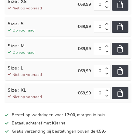
Size : XS
€69,99
Niet op voorraad
Size : S
€69,99
Op voorraad
Size : M
€69,99
Op voorraad
Size : L
€69,99
Niet op voorraad
Size : XL
€69,99
Niet op voorraad
Bestel op werkdagen voor
17:00
, morgen in huis
Betaal achteraf met
Klarna
Gratis verzending bij bestellingen boven de
€59,-