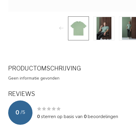
PRODUCTOMSCHRIJVING
Geen informatie gevonden
REVIEWS
0
/
5
0
sterren op basis van
0
beoordelingen