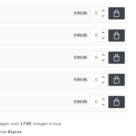
€99,95
€99,95
€99,95
€99,95
€99,95
dagen voor
17:00
, morgen in huis
 met
Klarna