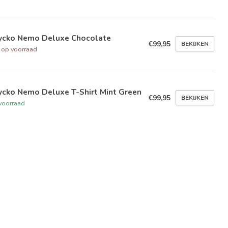
ycko Nemo Deluxe Chocolate
€99,95
BEKIJKEN
t op voorraad
ycko Nemo Deluxe T-Shirt Mint Green
€99,95
BEKIJKEN
voorraad