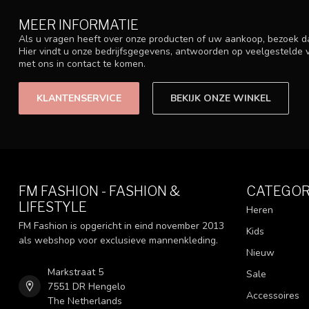
MEER INFORMATIE
Als u vragen heeft over onze producten of uw aankoop, bezoek d
Hier vindt u onze bedrijfsgegevens, antwoorden op veelgestelde
met ons in contact te komen.
KLANTENSERVICE
BEKIJK ONZE WINKEL
FM FASHION - FASHION &
CATEGOR
LIFESTYLE
Heren
FM Fashion is opgericht in eind november 2013
Kids
als webshop voor exclusieve mannenkleding.
Nieuw
Markstraat 5
Sale
7551 DR Hengelo
Accessoires
The Netherlands