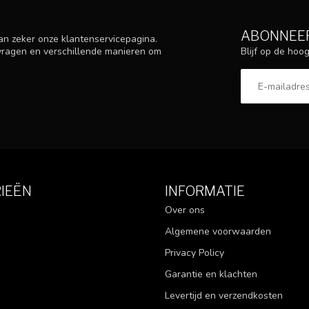
ABONNEER
an zeker onze klantenservicepagina.
Blijf op de ho
 vragen en verschillende manieren om
IEËN
INFORMATIE
Over ons
Algemene voorwaarden
Privacy Policy
Garantie en klachten
Levertijd en verzendkosten