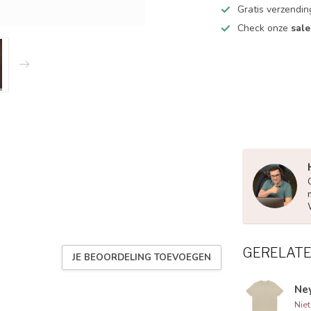
Gratis verzendin
Check onze
sale
GERELAT
JE BEOORDELING TOEVOEGEN
Ne
Nie