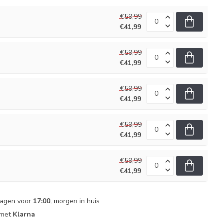
€59,99
€41,99
€59,99
€41,99
€59,99
€41,99
€59,99
€41,99
€59,99
€41,99
dagen voor
17:00
, morgen in huis
 met
Klarna