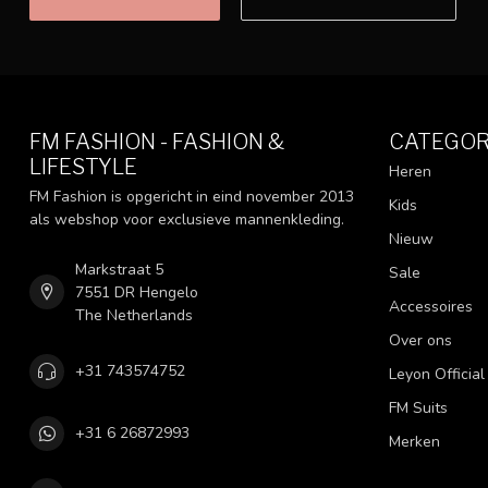
FM FASHION - FASHION &
CATEGOR
LIFESTYLE
Heren
FM Fashion is opgericht in eind november 2013
Kids
als webshop voor exclusieve mannenkleding.
Nieuw
Markstraat 5
Sale
7551 DR Hengelo
Accessoires
The Netherlands
Over ons
+31 743574752
Leyon Official
FM Suits
+31 6 26872993
Merken