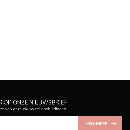
 OP ONZE NIEUWSBRIEF
ogte van onze nieuwste aanbiedingen
ABONNEER