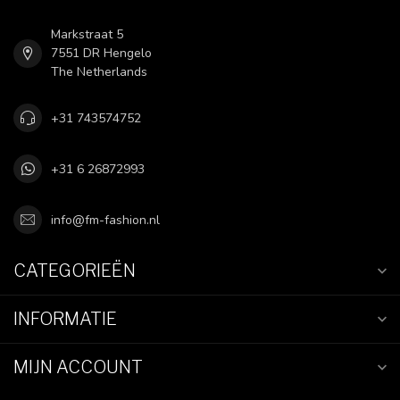
Markstraat 5
7551 DR Hengelo
The Netherlands
+31 743574752
+31 6 26872993
info@fm-fashion.nl
CATEGORIEËN
INFORMATIE
MIJN ACCOUNT