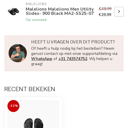
MALELIONS
€49,99
Malelions Malelions Men Utility
Slides- 900 Black MA2-SS25-07
€29,99
Op voorraad
HEEFT U VRAGEN OVER DIT PRODUCT?
Of heeft u hulp nodig bij het bestellen? Neem
gerust contact op met onze supportafdeling via
WhatsApp
of
+31 743574752
. Wij helpen u
graag!
RECENT BEKEKEN
-33%