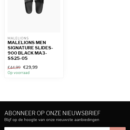
MALELIONS
MALELIONS MEN
SIGNATURE SLIDES-
900 BLACK MA3-
SS25-05
€29,99
€44,99
Op voorraad
ABONNEER OP ONZE NIEUWSBRIEF
Blijf op de hoogte van onze nieuwste aanbiedingen