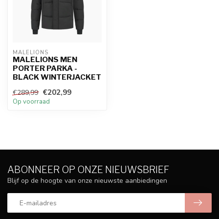
MALELIONS
MALELIONS MEN
PORTER PARKA -
BLACK WINTERJACKET
€202,99
€289,99
Op voorraad
ABONNEER OP ONZE NIEUWSBRIEF
Blijf op de hoogte van onze nieuwste aanbiedingen