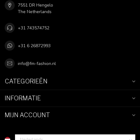
7551 DR Hengelo
The Netherlands
+31 743574752
+31 6 26872993
info@fm-fashion.nl
CATEGORIEËN
INFORMATIE
MIJN ACCOUNT