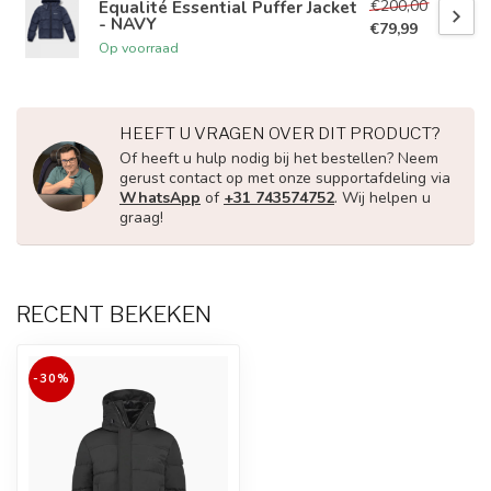
€200,00
Equalité Essential Puffer Jacket
- NAVY
€79,99
Op voorraad
HEEFT U VRAGEN OVER DIT PRODUCT?
Of heeft u hulp nodig bij het bestellen? Neem
gerust contact op met onze supportafdeling via
WhatsApp
of
+31 743574752
. Wij helpen u
graag!
RECENT BEKEKEN
-30%