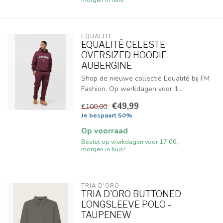
EQUALITÉ
EQUALITÉ CELESTE
OVERSIZED HOODIE
AUBERGINE
Shop de nieuwe collectie Equalité bij FM
Fashion. Op werkdagen voor 1...
€49,99
€100,00
Je bespaart 50%
Op voorraad
Bestel op werkdagen voor 17:00,
morgen in huis!
TRIA D'ORO
TRIA D'ORO BUTTONED
LONGSLEEVE POLO -
TAUPENEW