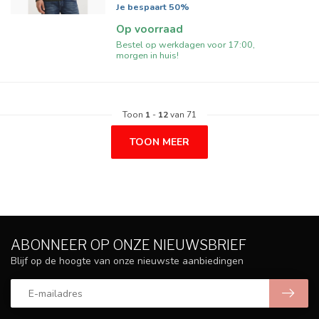
Je bespaart 50%
Op voorraad
Bestel op werkdagen voor 17:00,
morgen in huis!
Toon
1
-
12
van 71
TOON MEER
ABONNEER OP ONZE NIEUWSBRIEF
Blijf op de hoogte van onze nieuwste aanbiedingen