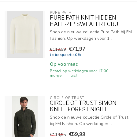
PURE PATH
PURE PATH KNIT HIDDEN
HALF-ZIP SWEATER ECRU
Shop de nieuwe collectie Pure Path bij FM
Fashion. Op werkdagen voor 1...
€71,97
€119,99
Je bespaart 40%
Op voorraad
Bestel op werkdagen voor 17:00,
morgen in huis!
CIRCLE OF TRUST
CIRCLE OF TRUST SIMON
KNIT - FOREST NIGHT
Shop de nieuwe collectie Circle of Trust
bij FM Fashion. Op werkdagen ...
€59,99
€119,95