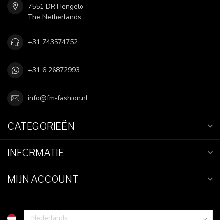
7551 DR Hengelo
The Netherlands
+31 743574752
+31 6 26872993
info@fm-fashion.nl
CATEGORIEËN
INFORMATIE
MIJN ACCOUNT