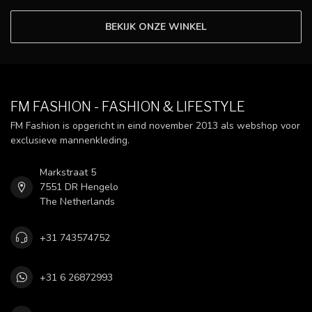
BEKIJK ONZE WINKEL
FM FASHION - FASHION & LIFESTYLE
FM Fashion is opgericht in eind november 2013 als webshop voor
exclusieve mannenkleding.
Markstraat 5
7551 DR Hengelo
The Netherlands
+31 743574752
+31 6 26872993