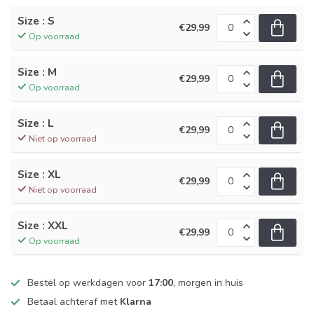
Size : S
€29,99
Op voorraad
Size : M
€29,99
Op voorraad
Size : L
€29,99
Niet op voorraad
Size : XL
€29,99
Niet op voorraad
Size : XXL
€29,99
Op voorraad
Bestel op werkdagen voor
17:00
, morgen in huis
Betaal achteraf met
Klarna