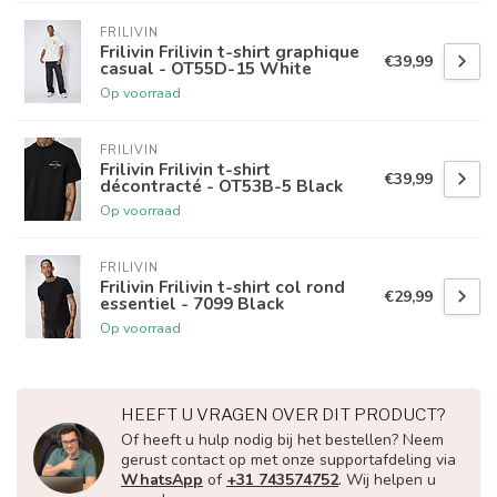
FRILIVIN
Frilivin Frilivin t-shirt graphique
€39,99
casual - OT55D-15 White
Op voorraad
FRILIVIN
Frilivin Frilivin t-shirt
€39,99
décontracté - OT53B-5 Black
Op voorraad
FRILIVIN
Frilivin Frilivin t-shirt col rond
€29,99
essentiel - 7099 Black
Op voorraad
HEEFT U VRAGEN OVER DIT PRODUCT?
Of heeft u hulp nodig bij het bestellen? Neem
gerust contact op met onze supportafdeling via
WhatsApp
of
+31 743574752
. Wij helpen u