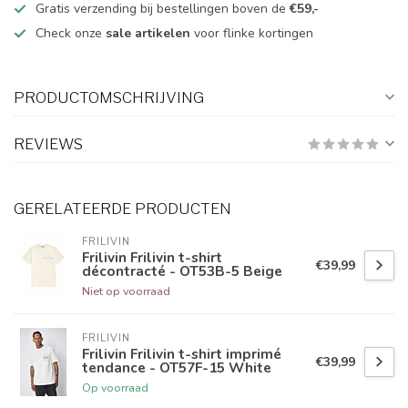
Gratis verzending bij bestellingen boven de
€59,-
Check onze
sale artikelen
voor flinke kortingen
PRODUCTOMSCHRIJVING
REVIEWS
GERELATEERDE PRODUCTEN
FRILIVIN
Frilivin Frilivin t-shirt
€39,99
décontracté - OT53B-5 Beige
Niet op voorraad
FRILIVIN
Frilivin Frilivin t-shirt imprimé
€39,99
tendance - OT57F-15 White
Op voorraad