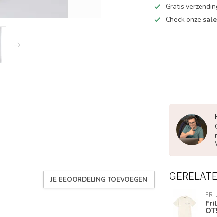
Gratis verzendin
Check onze
sale
GERELAT
JE BEOORDELING TOEVOEGEN
FRI
Fri
OT