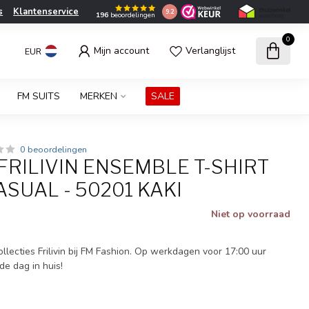
s
Klantenservice
9.2
196
beoordelingen
0
Mijn account
Verlanglijst
EUR
FM SUITS
MERKEN
SALE
0 beoordelingen
 FRILIVIN ENSEMBLE T-SHIRT
SUAL - 50201 KAKI
Niet op voorraad
lecties Frilivin bij FM Fashion. Op werkdagen voor 17:00 uur
de dag in huis!