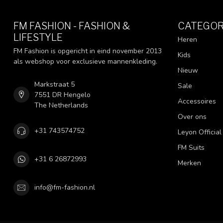
FM FASHION - FASHION &
CATEGOR
LIFESTYLE
Heren
FM Fashion is opgericht in eind november 2013
Kids
als webshop voor exclusieve mannenkleding.
Nieuw
Markstraat 5
Sale
7551 DR Hengelo
Accessoires
The Netherlands
Over ons
+31 743574752
Leyon Official
FM Suits
+31 6 26872993
Merken
info@fm-fashion.nl