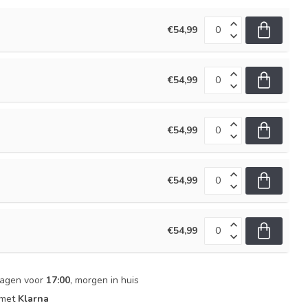
€54,99
€54,99
€54,99
€54,99
€54,99
dagen voor
17:00
, morgen in huis
 met
Klarna