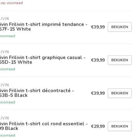
t op voorraad
LIVIN
livin Frilivin t-shirt imprimé tendance -
€39,99
BEKIJKEN
57F-15 White
voorraad
LIVIN
livin Frilivin t-shirt graphique casual -
€39,99
BEKIJKEN
55D-15 White
voorraad
LIVIN
livin Frilivin t-shirt décontracté -
€39,99
BEKIJKEN
53B-5 Black
voorraad
LIVIN
livin Frilivin t-shirt col rond essentiel -
€29,99
BEKIJKEN
99 Black
voorraad