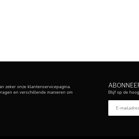
ABONNEER
an zeker onze klantenservicepagina.
Blijf op de ho
 vragen en verschillende manieren om