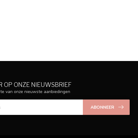
 OP ONZE NIEUWSBRIEF
ogte van onze nieuwste aanbiedingen
ABONNEER