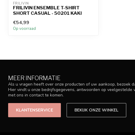
FRILIVIN
FRILIVIN ENSEMBLE T-SHIRT
SHORT CASUAL - 50201 KAKI
€54,99
Op voorraad
MEER INFORMATIE
Als u vragen heeft over onze producten of uw aankoop, bezoek d
Hier vindt u onze bedrijfsgegevens, antwoorden op veelgestelde
met ons in contact te komen.
KLANTENSERVICE
BEKIJK ONZE WINKEL