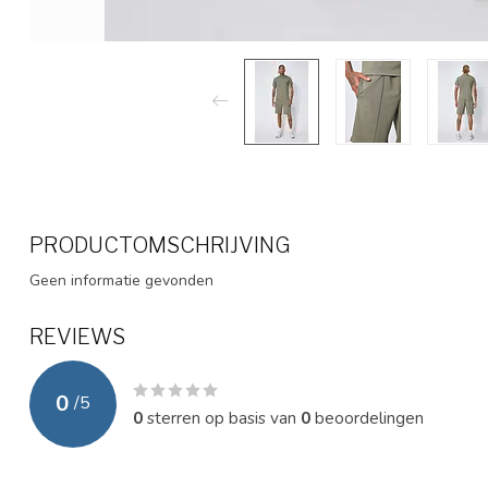
PRODUCTOMSCHRIJVING
Geen informatie gevonden
REVIEWS
0
/
5
0
sterren op basis van
0
beoordelingen