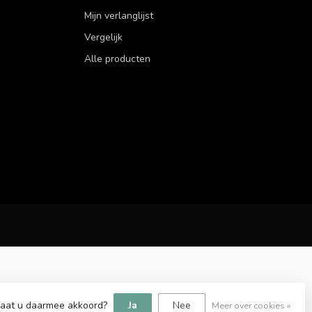
Mijn verlanglijst
Vergelijk
Alle producten
 Gaat u daarmee akkoord?
Ja
Nee
Meer over cookies »