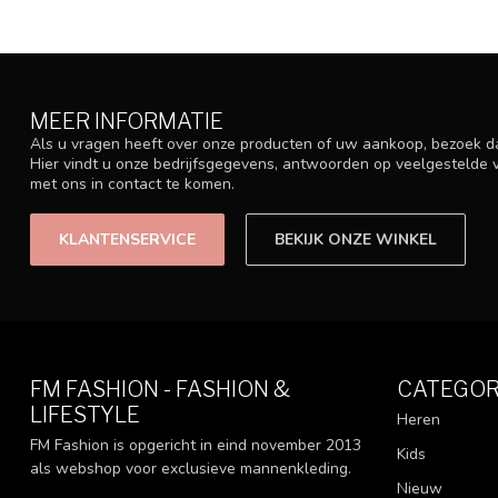
MEER INFORMATIE
Als u vragen heeft over onze producten of uw aankoop, bezoek d
Hier vindt u onze bedrijfsgegevens, antwoorden op veelgestelde
met ons in contact te komen.
KLANTENSERVICE
BEKIJK ONZE WINKEL
FM FASHION - FASHION &
CATEGOR
LIFESTYLE
Heren
FM Fashion is opgericht in eind november 2013
Kids
als webshop voor exclusieve mannenkleding.
Nieuw