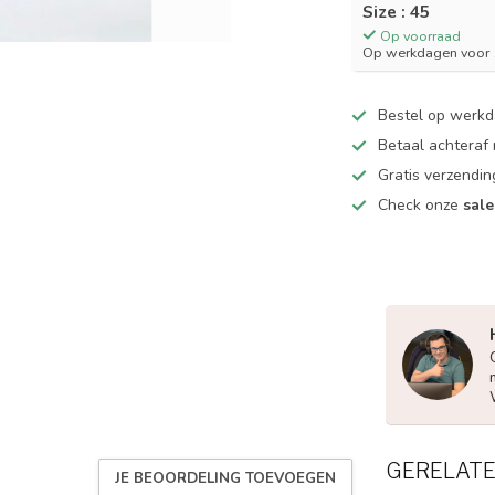
Size : 45
Op voorraad
Op werkdagen voor 1
Bestel op werk
Betaal achteraf
Gratis verzendin
Check onze
sale
GERELAT
JE BEOORDELING TOEVOEGEN