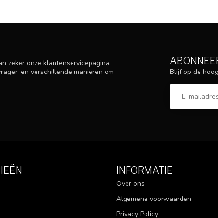
ABONNEER
an zeker onze klantenservicepagina.
Blijf op de ho
 vragen en verschillende manieren om
IEËN
INFORMATIE
Over ons
Algemene voorwaarden
Privacy Policy