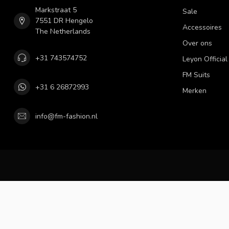
Markstraat 5
Sale
7551 DR Hengelo
Accessoires
The Netherlands
Over ons
+31 743574752
Leyon Official
FM Suits
+31 6 26872993
Merken
info@fm-fashion.nl