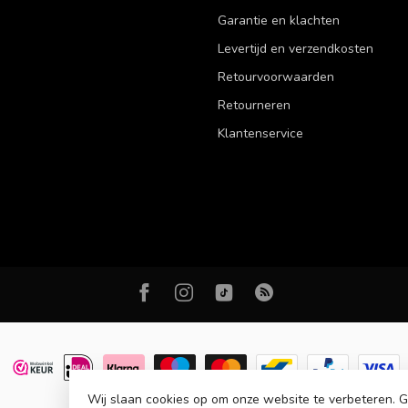
Garantie en klachten
Levertijd en verzendkosten
Retourvoorwaarden
Retourneren
Klantenservice
Wij slaan cookies op om onze website te verbeteren.
© Copyright 2026 FM Fashion - Fashion & Lifestyle