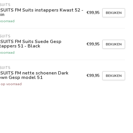
SUITS
SUITS FM Suits instappers Kwast 52 -
€99,95
BEKIJKEN
in
voorraad
SUITS
 SUITS FM Suits Suede Gesp
€99,95
BEKIJKEN
tappers 51 - Black
voorraad
SUITS
 SUITS FM nette schoenen Dark
€99,95
BEKIJKEN
own Gesp model 51
t op voorraad