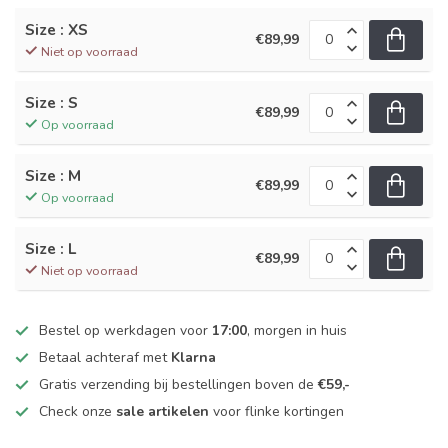
Size : XS
€89,99
Niet op voorraad
Size : S
€89,99
Op voorraad
Size : M
€89,99
Op voorraad
Size : L
€89,99
Niet op voorraad
Bestel op werkdagen voor
17:00
, morgen in huis
Betaal achteraf met
Klarna
Gratis verzending bij bestellingen boven de
€59,-
Check onze
sale artikelen
voor flinke kortingen