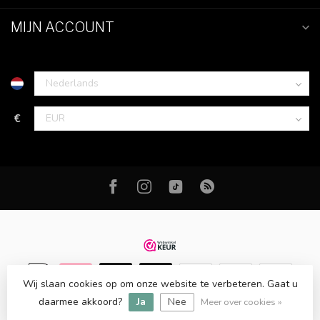
MIJN ACCOUNT
€
Wij slaan cookies op om onze website te verbeteren. Gaat u
daarmee akkoord?
Ja
Nee
© Copyright 2026 FM Fashion - Fashion & Lifestyle
Meer over cookies »