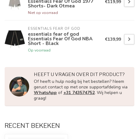
Essentials Fear Of God 1977
€119,99
Shorts- Dark Otmea
Niet op voorraad
ESSENTIALS FEAR OF GOD
essentials fear of god
Essentials Fear Of God NBA
€139,99
Short - Black
Op voorraad
HEEFT U VRAGEN OVER DIT PRODUCT?
Of heeft u hulp nodig bij het bestellen? Neem
gerust contact op met onze supportafdeling via
WhatsApp
of
+31 743574752
. Wij helpen u
graag!
RECENT BEKEKEN