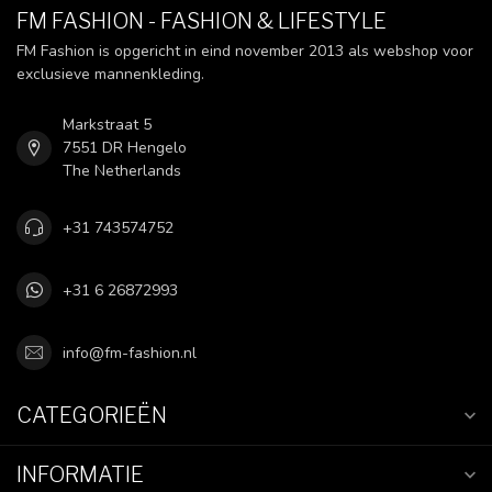
FM FASHION - FASHION & LIFESTYLE
FM Fashion is opgericht in eind november 2013 als webshop voor
exclusieve mannenkleding.
Markstraat 5
7551 DR Hengelo
The Netherlands
+31 743574752
+31 6 26872993
info@fm-fashion.nl
CATEGORIEËN
INFORMATIE