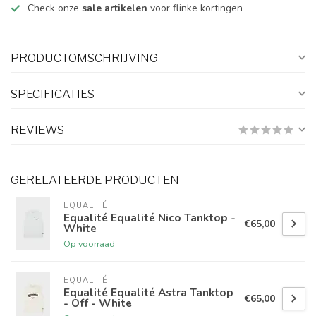
Check onze
sale artikelen
voor flinke kortingen
PRODUCTOMSCHRIJVING
SPECIFICATIES
REVIEWS
GERELATEERDE PRODUCTEN
EQUALITÉ
Equalité Equalité Nico Tanktop -
€65,00
White
Op voorraad
EQUALITÉ
Equalité Equalité Astra Tanktop
€65,00
- Off - White