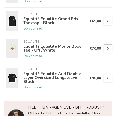
Op voorraad
EQUALITÉ
Equalité Equalité Grand Prix
€65,00
Tanktop - Black
Op voorraad
EQUALITÉ
Equalité Equalité Monte Boxy
€70,00
Tee - Off /White
Op voorraad
EQUALITÉ
Equalité Equalité Arid Double
Layer Oversized Longsleeve -
€90,00
Black
Op voorraad
HEEFT U VRAGEN OVER DIT PRODUCT?
Of heeft u hulp nodig bij het bestellen? Neem