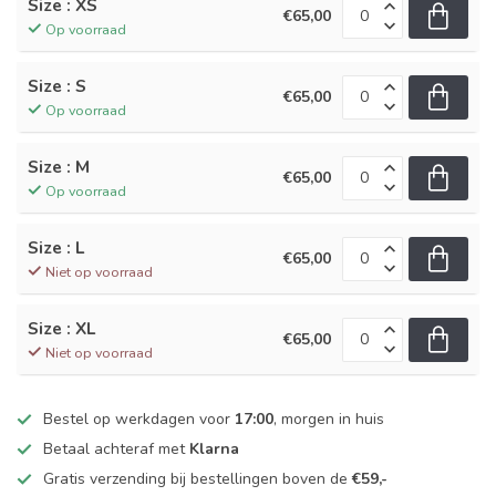
Size : XS
€65,00
Op voorraad
Size : S
€65,00
Op voorraad
Size : M
€65,00
Op voorraad
Size : L
€65,00
Niet op voorraad
Size : XL
€65,00
Niet op voorraad
Bestel op werkdagen voor
17:00
, morgen in huis
Betaal achteraf met
Klarna
Gratis verzending bij bestellingen boven de
€59,-