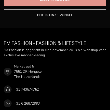
BEKIJK ONZE WINKEL
FM FASHION - FASHION & LIFESTYLE
FM Fashion is opgericht in eind november 2013 als webshop voor
exclusieve mannenkleding.
Markstraat 5
7551 DR Hengelo
The Netherlands
+31 743574752
+31 6 26872993