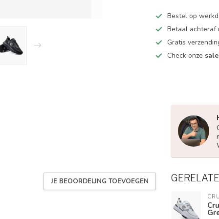
Bestel op werk
Betaal achteraf
Gratis verzendin
Check onze
sale
GERELAT
JE BEOORDELING TOEVOEGEN
CR
Cru
Gr