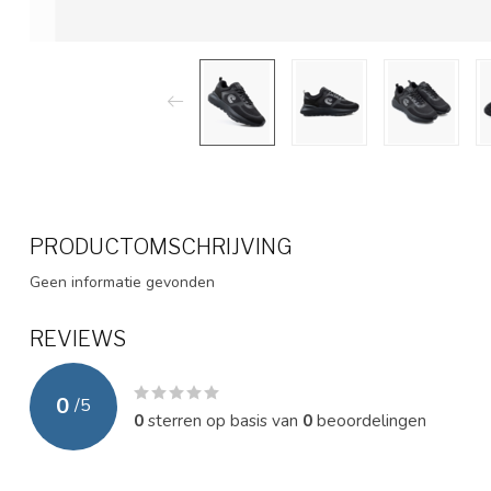
PRODUCTOMSCHRIJVING
Geen informatie gevonden
REVIEWS
0
/
5
0
sterren op basis van
0
beoordelingen