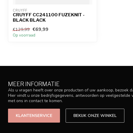
CRUYFF
CRUYFF CC241100 FUZEKNIT -
BLACK BLACK
€69,99
€129,99
Op voorraad
MEER INFORMATIE
Als u vragen heeft over onze producten of uw aankoop, bezoek d
Hier vindt u onze bedrijfsgegevens, antwoorden op veelgestelde
met ons in contact te komen.
KLANTENSERVICE
BEKIJK ONZE WINKEL