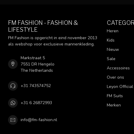
FM FASHION - FASHION &
CATEGOR
LIFESTYLE
Heren
FM Fashion is opgericht in eind november 2013
Kids
als webshop voor exclusieve mannenkleding.
Nieuw
Markstraat 5
Sale
7551 DR Hengelo
Accessoires
The Netherlands
Over ons
+31 743574752
Leyon Official
FM Suits
+31 6 26872993
Merken
info@fm-fashion.nl