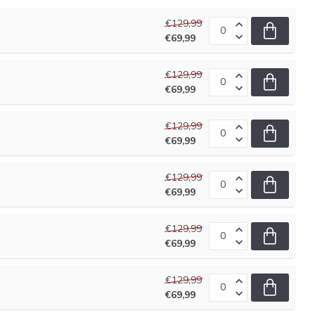
€129,99
€69,99
€129,99
€69,99
€129,99
€69,99
€129,99
€69,99
€129,99
€69,99
€129,99
€69,99