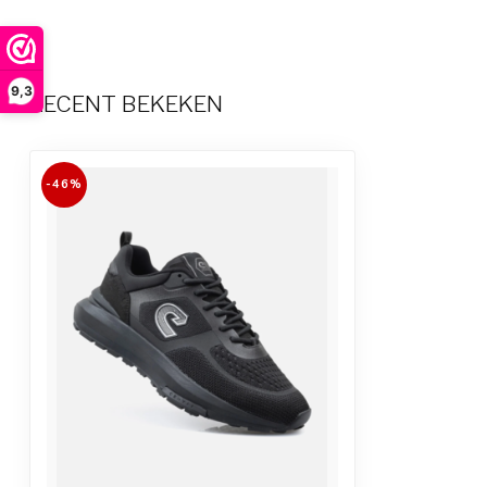
9,3
RECENT BEKEKEN
-46%