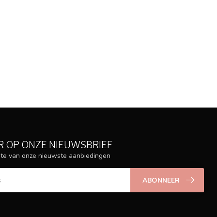
 OP ONZE NIEUWSBRIEF
ogte van onze nieuwste aanbiedingen
ABONNEER